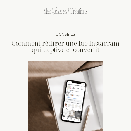
CONSEILS
L’AGENCE
Comment rédiger une bio Instagram
qui captive et convertit
SERVICES
TARIFS
CONTACT
PORTFOLIO
BLOG