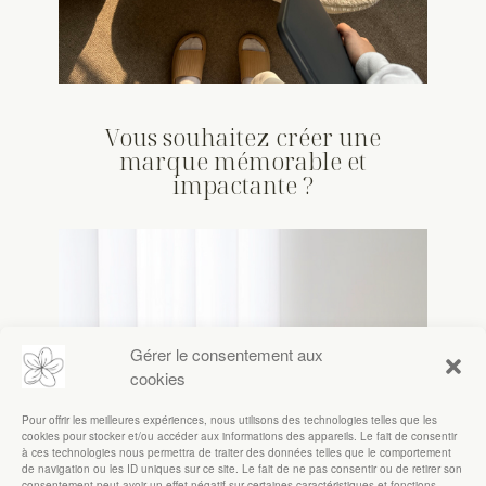
Vous souhaitez créer une
marque mémorable et
impactante ?
Gérer le consentement aux
cookies
Pour offrir les meilleures expériences, nous utilisons des technologies telles que les
cookies pour stocker et/ou accéder aux informations des appareils. Le fait de consentir
à ces technologies nous permettra de traiter des données telles que le comportement
de navigation ou les ID uniques sur ce site. Le fait de ne pas consentir ou de retirer son
consentement peut avoir un effet négatif sur certaines caractéristiques et fonctions.