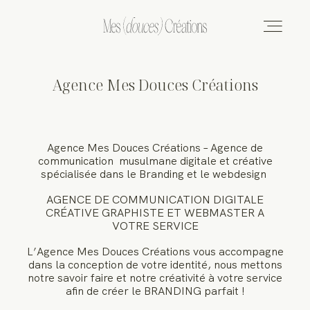
Agence Mes Douces Créations
L’AGENCE
SERVICES
Agence Mes Douces Créations – Agence de
communication musulmane digitale et créative
spécialisée dans le Branding et le
webdesign
TARIFS
AGENCE DE COMMUNICATION DIGITALE
CRÉATIVE GRAPHISTE ET WEBMASTER A
CONTACT
VOTRE SERVICE
L’Agence Mes Douces Créations vous accompagne
PORTFOLIO
dans la conception de votre identité, nous mettons
notre savoir faire et notre créativité à votre service
afin de créer le BRANDING parfait !
BLOG