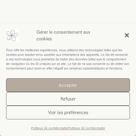
RESSOURCES
Gérer le consentement aux
cookies
Pour offrir les meilleures expériences, nous utilisons des technologies telles que les
cookies pour stocker et/ou accéder aux informations des appareils. Le fait de consentir
à ces technologies nous permettra de traiter des données telles que le comportement
de navigation ou les ID uniques sur ce site. Le fait de ne pas consentir ou de retirer son
consentement peut avoir un effet négatif sur certaines caractéristiques et fonctions.
Accepter
Refuser
Voir les préférences
Politique de confidentialite
Politique de confidentialite