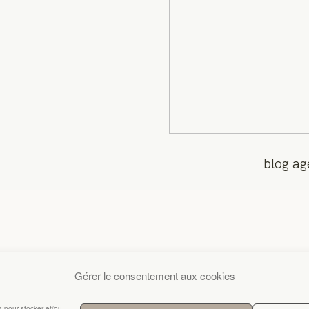
blog ag
Gérer le consentement aux cookies
es pour stocker et/ou