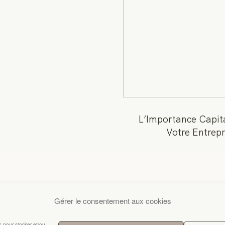
L’Importance Capita
Votre Entrepr
Gérer le consentement aux cookies
es pour stocker et/ou