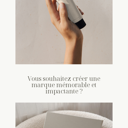
Vous souhaitez créer une
marque mémorable et
impactante ?