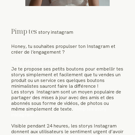
RESSOURCES
Pimp tes
story instagram
Honey, tu souhaites propulser ton
Instagram
et
créer de l’engagement ?
Pimp tes story instagram
Je te propose ses petits boutons pour embellir
tes
storys
simplement et facilement que tu vendes un
produit ou un service ces quelques boutons
minimalistes sauront faire la différence !
Les storys Instagram
sont un moyen populaire de
partager des mises à jour avec des amis et des
abonnés sous forme de vidéos, de photos ou
même simplement de texte.
Pimp tes story
instagram
Visible pendant 24 heures, les
storys Instagram
donnent aux utilisateurs le sentiment urgent d’avoir