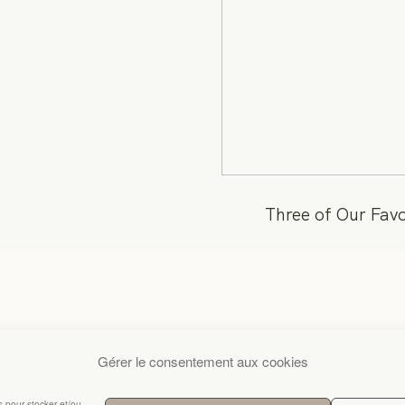
Three of Our Favo
Gérer le consentement aux cookies
es pour stocker et/ou