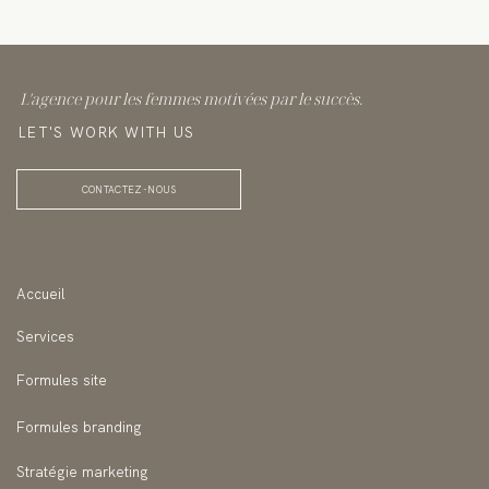
L'agence pour les femmes motivées par le succès.
LET'S WORK WITH US
CONTACTEZ-NOUS
Accueil
Services
Formules site
F
ormules branding
Stratégie marketi
ng